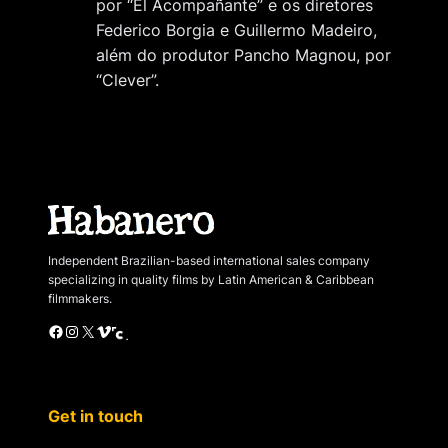
por “El Acompañante” e os diretores
Federico Borgia e Guillermo Madeiro,
além do produtor Pancho Magnou, por
“Clever”.
Independent Brazilian-based international sales company
specializing in quality films by Latin American & Caribbean
filmmakers.
Facebook
Instagram
X
Vimeo
Cinando
Get in touch