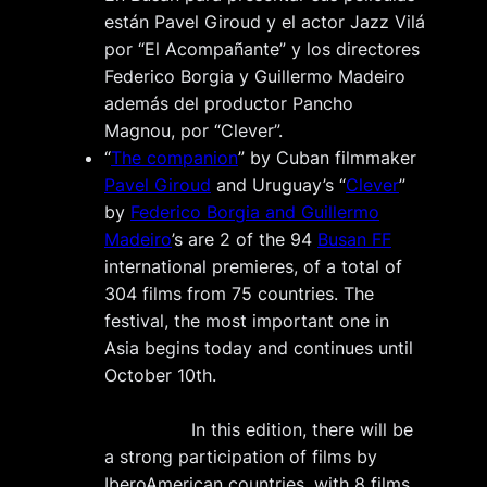
están Pavel Giroud y el actor Jazz Vilá
por “El Acompañante” y los directores
Federico Borgia y Guillermo Madeiro
además del productor Pancho
Magnou, por “Clever”.
“
The companion
” by Cuban filmmaker
Pavel Giroud
and Uruguay’s “
Clever
”
by
Federico Borgia and Guillermo
Madeiro
’s are 2 of the 94
Busan FF
international premieres, of a total of
304 films from 75 countries. The
festival, the most important one in
Asia begins today and continues until
October 10th.
In this edition, there will be
a strong participation of films by
IberoAmerican countries, with 8 films