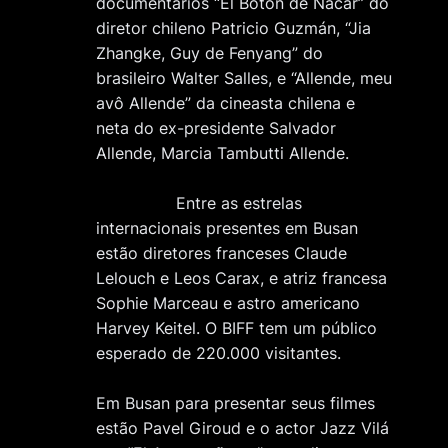
documentários “El Botón de Nácar” do
diretor chileno Patricio Guzmán, “Jia
Zhangke, Guy de Fenyang” do
brasileiro Walter Salles, e “Allende, meu
avô Allende” da cineasta chilena e
neta do ex-presidente Salvador
Allende, Marcia Tambutti Allende.
Entre as estrelas
internacionais presentes em Busan
estão diretores franceses Claude
Lelouch e Leos Carax, e atriz francesa
Sophie Marceau e astro americano
Harvey Keitel. O BIFF tem um público
esperado de 220.000 visitantes.
Em Busan para presentar seus filmes
estão Pavel Giroud e o actor Jazz Vilá