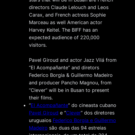
directors Claude Lelouch and Leos
Carax, and French actress Sophie
Marceau as well American actor
Harvey Keitel. The BIFF has an
expected audience of 220,000
visitors.
Pavel Giroud and actor Jazz Vilá from
“El Acompañante” and diretors
Federico Borgia & Guillermo Madeiro
and producer Pancho Magnou, from
“Clever” will be in Busan to present
their films.
“
El Acompañante
” do cineasta cubano
Pavel Giroud
e “
Clever
” dos diretores
uruguaios
Federico Borgia e Guillermo
Madeiro
são duas das 94 estreias