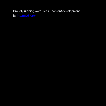
Proudly running WordPress – content development
by
intermedi@rte