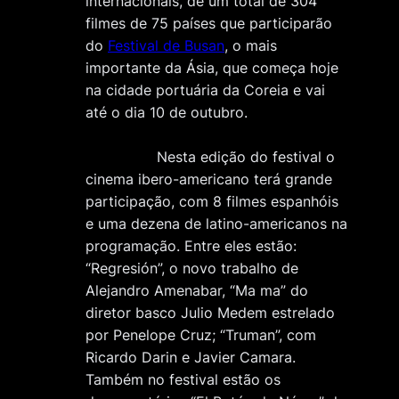
internacionais, de um total de 304
filmes de 75 países que participarão
do
Festival de Busan
, o mais
importante da Ásia, que começa hoje
na cidade portuária da Coreia e vai
até o dia 10 de outubro.
Nesta edição do festival o
cinema ibero-americano terá grande
participação, com 8 filmes espanhóis
e uma dezena de latino-americanos na
programação. Entre eles estão:
“Regresión”, o novo trabalho de
Alejandro Amenabar, “Ma ma” do
diretor basco Julio Medem estrelado
por Penelope Cruz; “Truman”, com
Ricardo Darin e Javier Camara.
Também no festival estão os