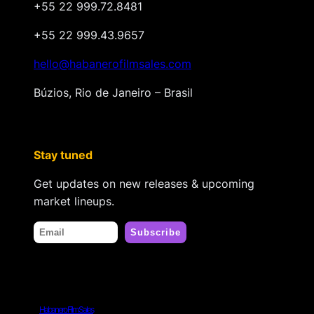
+55 22 999.72.8481
+55 22 999.43.9657
hello@habanerofilmsales.com
Búzios, Rio de Janeiro – Brasil
Stay tuned
Get updates on new releases & upcoming
market lineups.
Habanero Film Sales