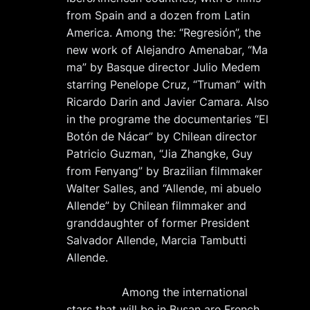
from Spain and a dozen from Latin
America. Among the: “Regresión”, the
new work of Alejandro Amenabar, “Ma
ma” by Basque director Julio Medem
starring Penelope Cruz, “Truman” with
Ricardo Darin and Javier Camara. Also
in the programe the documentaries “El
Botón de Nácar” by Chilean director
Patricio Guzman, “Jia Zhangke, Guy
from Fenyang” by Brazilian filmmaker
Walter Salles, and “Allende, mi abuelo
Allende” by Chilean filmmaker and
granddaughter of former President
Salvador Allende, Marcia Tambutti
Allende.
Among the international
stars that will be in Busan are French